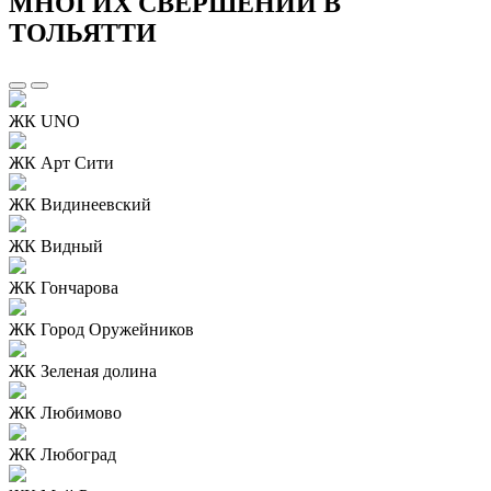
МНОГИХ СВЕРШЕНИЙ В
ТОЛЬЯТТИ
ЖК UNO
ЖК Арт Сити
ЖК Видинеевский
ЖК Видный
ЖК Гончарова
ЖК Город Оружейников
ЖК Зеленая долина
ЖК Любимово
ЖК Любоград