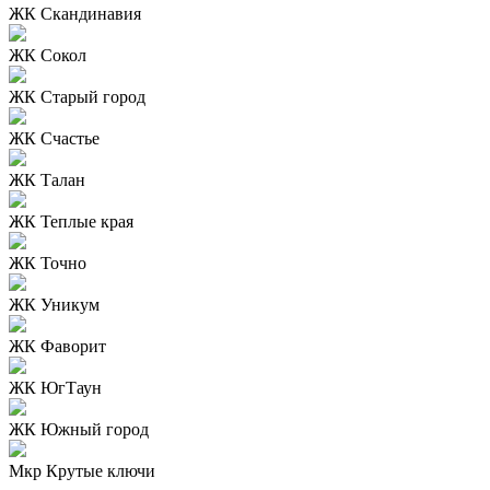
ЖК Скандинавия
ЖК Сокол
ЖК Старый город
ЖК Счастье
ЖК Талан
ЖК Теплые края
ЖК Точно
ЖК Уникум
ЖК Фаворит
ЖК ЮгТаун
ЖК Южный город
Мкр Крутые ключи