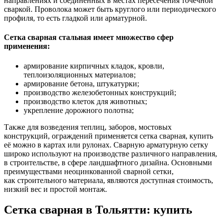
направлениях и соединённых в местах пересечения точечной
сваркой. Проволока может быть круглого или периодического
профиля, то есть гладкой или арматурной.
Сетка сварная стальная имеет множество сфер
применения:
армирование кирпичных кладок, кровли,
теплоизоляционных материалов;
армирование бетона, штукатурки;
производство железобетонных конструкций;
производство клеток для животных;
укрепление дорожного полотна;
Также для возведения теплиц, заборов, мостовых
конструкций, ограждений применяется сетка сварная, купить
её можно в картах или рулонах. Сварную арматурную сетку
широко используют на производстве различного направления,
в строительстве, в сфере ландшафтного дизайна. Основными
преимуществами неоцинкованной сварной сетки,
как строительного материала, являются доступная стоимость,
низкий вес и простой монтаж.
Сетка сварная в Тольятти: купить