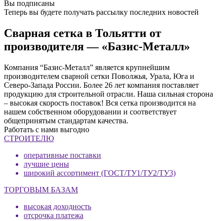
Вы подписаны
Теперь вы будете получать рассылку последних новостей
Сварная сетка в Тольятти от
производителя — «Базис-Металл»
Компания “Базис-Металл” является крупнейшим
производителем сварной сетки Поволжья, Урала, Юга и
Северо-Запада России. Более 26 лет компания поставляет
продукцию для строительной отрасли. Наша сильная сторона
– высокая скорость поставок! Вся сетка производится на
нашем собственном оборудовании и соответствует
общепринятым стандартам качества.
Работать с нами выгодно
СТРОИТЕЛЮ
оперативные поставки
лучшие цены
широкий ассортимент (ГОСТ/ТУ1/ТУ2/ТУ3)
ТОРГОВЫМ БАЗАМ
высокая доходность
отсрочка платежа