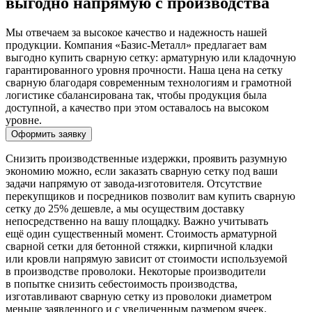
выгодно напрямую с производства
Мы отвечаем за высокое качество и надежность нашей
продукции. Компания «Базис-Металл» предлагает вам
выгодно купить сварную сетку: арматурную или кладочную
гарантированного уровня прочности. Наша цена на сетку
сварную благодаря современным технологиям и грамотной
логистике сбалансирована так, чтобы продукция была
доступной, а качество при этом оставалось на высоком
уровне.
Оформить заявку
Снизить производственные издержки, проявить разумную
экономию можно, если заказать сварную сетку под ваши
задачи напрямую от завода-изготовителя. Отсутствие
перекупщиков и посредников позволит вам купить сварную
сетку до 25% дешевле, а мы осуществим доставку
непосредственно на вашу площадку. Важно учитывать
ещё один существенный момент. Стоимость арматурной
сварной сетки для бетонной стяжки, кирпичной кладки
или кровли напрямую зависит от стоимости используемой
в производстве проволоки. Некоторые производители
в попытке снизить себестоимость производства,
изготавливают сварную сетку из проволоки диаметром
меньше заявленного и с увеличенным размером ячеек.