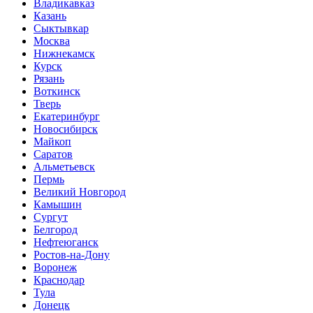
Владикавказ
Казань
Сыктывкар
Москва
Нижнекамск
Курск
Рязань
Воткинск
Тверь
Екатеринбург
Новосибирск
Майкоп
Саратов
Альметьевск
Пермь
Великий Новгород
Камышин
Сургут
Белгород
Нефтеюганск
Ростов-на-Дону
Воронеж
Краснодар
Тула
Донецк