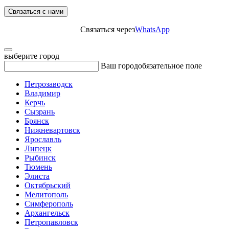
Связаться с нами
Связаться через
WhatsApp
выберите город
Ваш город
обязательное поле
Петрозаводск
Владимир
Керчь
Сызрань
Брянск
Нижневартовск
Ярославль
Липецк
Рыбинск
Тюмень
Элиста
Октябрьский
Мелитополь
Симферополь
Архангельск
Петропавловск