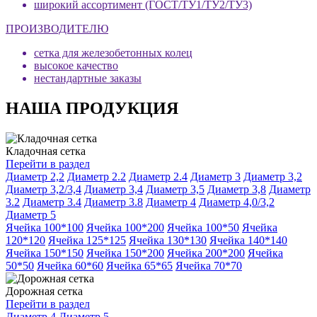
широкий ассортимент (ГОСТ/ТУ1/ТУ2/ТУ3)
ПРОИЗВОДИТЕЛЮ
сетка для железобетонных колец
высокое качество
нестандартные заказы
НАША ПРОДУКЦИЯ
Кладочная сетка
Перейти в раздел
Диаметр 2,2
Диаметр 2.2
Диаметр 2.4
Диаметр 3
Диаметр 3,2
Диаметр 3,2/3,4
Диаметр 3,4
Диаметр 3,5
Диаметр 3,8
Диаметр
3.2
Диаметр 3.4
Диаметр 3.8
Диаметр 4
Диаметр 4,0/3,2
Диаметр 5
Ячейка 100*100
Ячейка 100*200
Ячейка 100*50
Ячейка
120*120
Ячейка 125*125
Ячейка 130*130
Ячейка 140*140
Ячейка 150*150
Ячейка 150*200
Ячейка 200*200
Ячейка
50*50
Ячейка 60*60
Ячейка 65*65
Ячейка 70*70
Дорожная сетка
Перейти в раздел
Диаметр 4
Диаметр 5