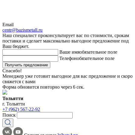
Email
centr@bazismetall.ru
Наш специалист проконсультирует вас по стоимости, срокам
поставки и сделает максимально выгодное предложение под
Ваш бюджет.
Ваше имя
обязательное поле
Телефон
обязательное поле
Получить предложение
Спасибо!
Менеджер уже готовит выгодное для вас предложение и скоро
свяжется с вами
Форма обновится повторно через
6
сек.
Тольятти
г. Тольятти
+7 (962) 567-22-92
Поиск