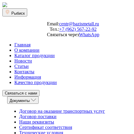
Рыбиск
Email:
centr@bazismetall.ru
Тел.:
+7 (962) 567-22-92
Связаться через
WhatsApp
Главная
О компании
Каталог продукции
Новости
Статьи
Контакты
Информация
Качество продукции
Связаться с нами
Документы
Договор на оказание транспортных услуг
Договор поставки
Наши реквизиты
Сертификат соответствия
Технические условия